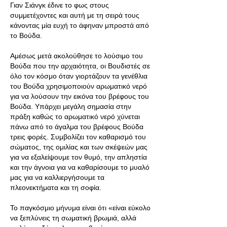
Γιαν Σιάνγκ έδινε το φως στους
συμμετέχοντες και αυτή με τη σειρά τους
κάνοντας μία ευχή το άφηναν μπροστά από
το Βούδα.
Αμέσως μετά ακολούθησε το λούσιμο του
Βούδα που την αρχαιότητα, οι Βουδιστές σε
όλο τον κόσμο όταν γιορτάζουν τα γενέθλια
του Βούδα χρησιμοποιούν αρωματικό νερό
για να λούσουν την εικόνα του βρέφους του
Βούδα. Υπάρχει μεγάλη σημασία στην
πράξη καθώς το αρωματικό νερό χύνεται
πάνω από το άγαλμα του βρέφους Βούδα
τρεις φορές. Συμβολίζει τον καθαρισμό του
σώματος, της ομιλίας και των σκέψεών μας
για να εξαλείψουμε τον θυμό, την απληστία
και την άγνοια για να καθαρίσουμε το μυαλό
μας για να καλλιεργήσουμε τα
πλεονεκτήματα και τη σοφία.
Το παγκόσμιο μήνυμα είναι ότι «είναι εύκολο
να ξεπλύνεις τη σωματική βρωμιά, αλλά